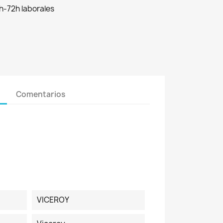
h-72h laborales
Comentarios
VICEROY