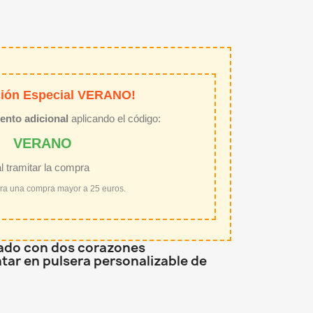
ión Especial VERANO!
ento adicional
aplicando el código:
VERANO
al tramitar la compra
ara una compra mayor a 25 euros.
rado con dos corazones
tar en pulsera personalizable de