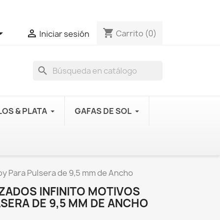
shopping_cart


Carrito
(0)
Iniciar sesión
search
OS & PLATA
GAFAS DE SOL
oy Para Pulsera de 9,5 mm de Ancho
ADOS INFINITO MOTIVOS
LSERA DE 9,5 MM DE ANCHO