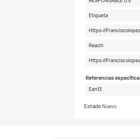
RESPONSABLE U.E
Etiqueta
Https://franciscolop
Reach
Https://franciscolo
Referencias específica
Ean13
Estado
Nuevo