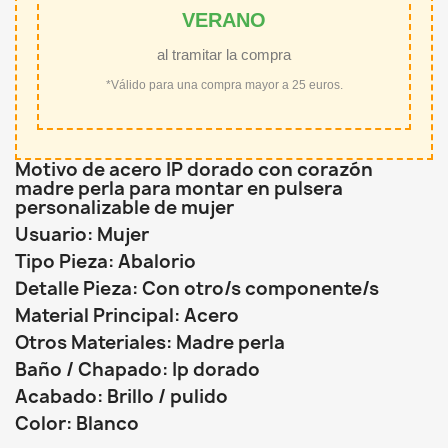
VERANO
al tramitar la compra
*Válido para una compra mayor a 25 euros.
Motivo de acero IP dorado con corazón
madre perla para montar en pulsera
personalizable de mujer
Usuario: Mujer
Tipo Pieza: Abalorio
Detalle Pieza: Con otro/s componente/s
Material Principal: Acero
Otros Materiales: Madre perla
Baño / Chapado: Ip dorado
Acabado: Brillo / pulido
Color: Blanco