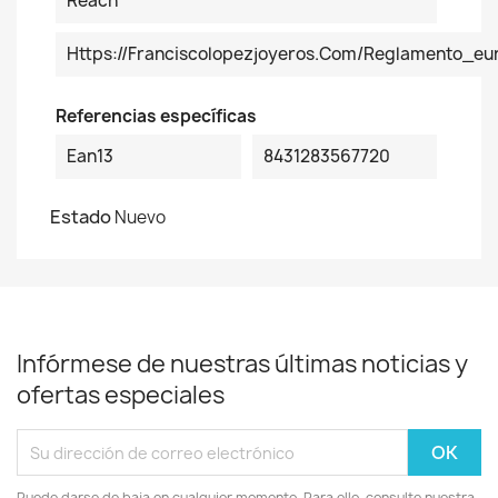
Reach
Https://franciscolopezjoyeros.com/reglamento_e
Referencias específicas
Ean13
8431283567720
Estado
Nuevo
Infórmese de nuestras últimas noticias y
ofertas especiales
Puede darse de baja en cualquier momento. Para ello, consulte nuestra