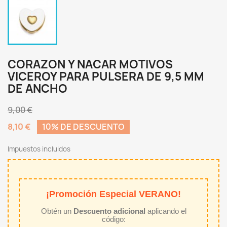
CORAZON Y NACAR MOTIVOS
VICEROY PARA PULSERA DE 9,5 MM
DE ANCHO
9,00 €
8,10 €
10% DE DESCUENTO
Impuestos incluidos
¡Promoción Especial VERANO!
Obtén un
Descuento adicional
aplicando el
código: