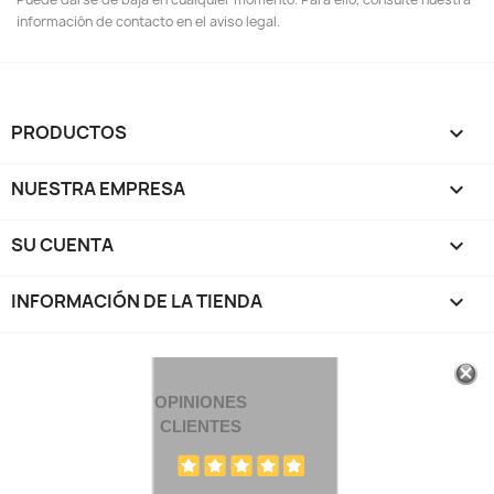
información de contacto en el aviso legal.
PRODUCTOS

NUESTRA EMPRESA

SU CUENTA

INFORMACIÓN DE LA TIENDA
keyboard_arrow_down
OPINIONES
CLIENTES