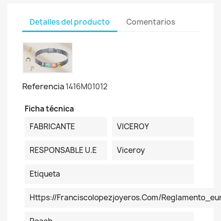
Detalles del producto
Comentarios
Referencia
1416M01012
Ficha técnica
FABRICANTE
VICEROY
RESPONSABLE U.E
Viceroy
Etiqueta
Https://franciscolopezjoyeros.com/reglamento_eu