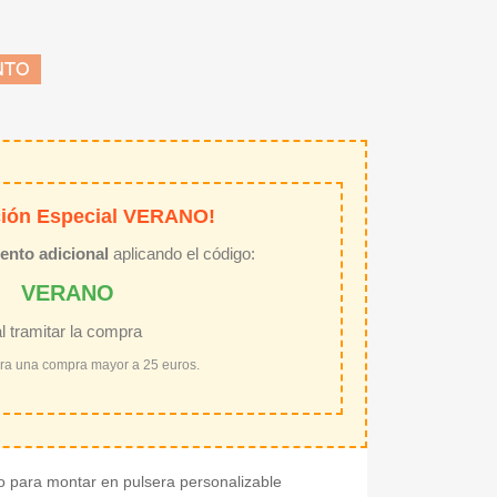
NTO
ión Especial VERANO!
ento adicional
aplicando el código:
VERANO
al tramitar la compra
ara una compra mayor a 25 euros.
o para montar en pulsera personalizable