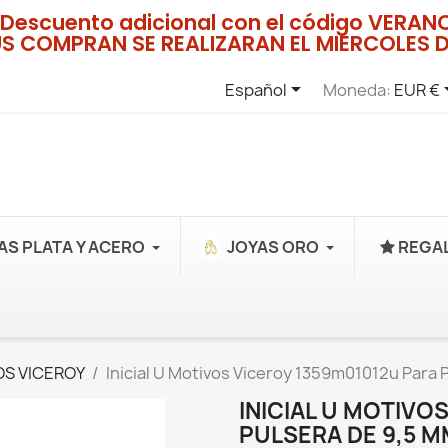
Descuento adicional con el código VERA
US COMPRAN SE REALIZARAN EL MIERCOLES D

Español
Moneda:
EUR €
AS PLATA Y ACERO
JOYAS ORO
REGAL
S VICEROY
Inicial U Motivos Viceroy 1359m01012u Para
INICIAL U MOTIVO
PULSERA DE 9,5 