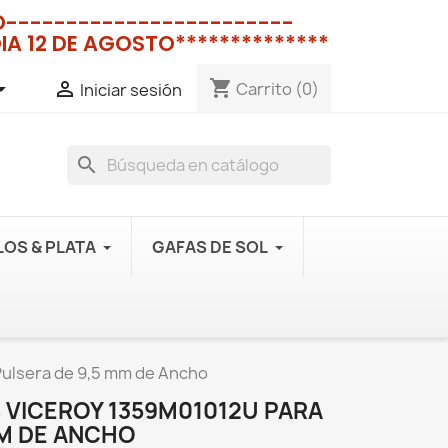
NO------------------------
IA 12 DE AGOSTO**************
shopping_cart


Carrito
(0)
Iniciar sesión
search
OS & PLATA
GAFAS DE SOL
 Pulsera de 9,5 mm de Ancho
S VICEROY 1359M01012U PARA
MM DE ANCHO