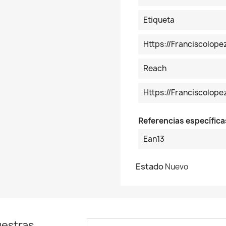
Etiqueta
Https://franciscolop
Reach
Https://franciscolo
Referencias específica
Ean13
Estado
Nuevo
uestras