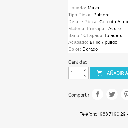
Usuario:
Mujer
Tipo Pieza:
Pulsera
Detalle Pieza:
Con otro/s c
Material Principal:
Acero
Baño / Chapado:
Ip acero
Acabado:
Brillo / pulido
Color:
Dorado
Cantidad

AÑADIR 
Compartir
Teléfono: 968 71 90 29