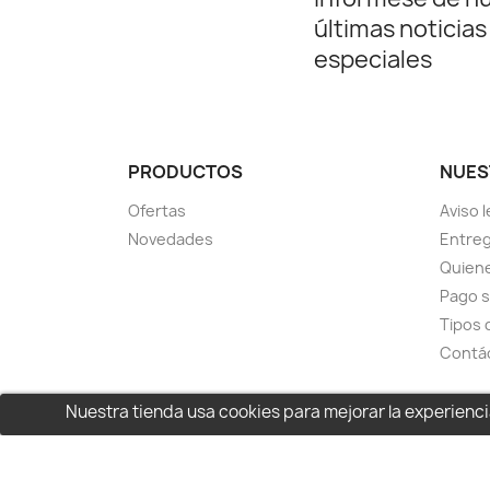
últimas noticias
especiales
PRODUCTOS
NUES
Ofertas
Aviso l
Novedades
Entreg
Quien
Pago 
Tipos 
Contá
Nuestra tienda usa cookies para mejorar la experien