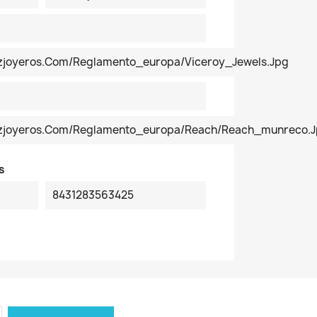
ezjoyeros.com/reglamento_europa/Viceroy_Jewels.jpg
pezjoyeros.com/reglamento_europa/reach/reach_munreco.
s
8431283563425