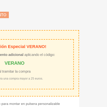
NTO
ión Especial VERANO!
ento adicional
aplicando el código:
VERANO
al tramitar la compra
ara una compra mayor a 25 euros.
o para montar en pulsera personalizable