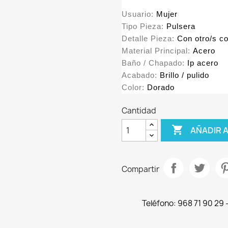
Usuario:
Mujer
Tipo Pieza:
Pulsera
Detalle Pieza:
Con otro/s c
Material Principal:
Acero
Baño / Chapado:
Ip acero
Acabado:
Brillo / pulido
Color:
Dorado
Cantidad

AÑADIR 
Compartir
Teléfono: 968 71 90 29