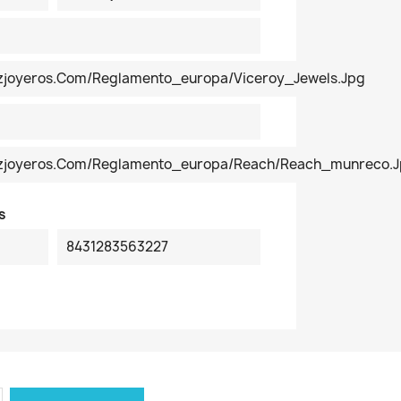
ezjoyeros.com/reglamento_europa/Viceroy_Jewels.jpg
pezjoyeros.com/reglamento_europa/reach/reach_munreco.
s
8431283563227