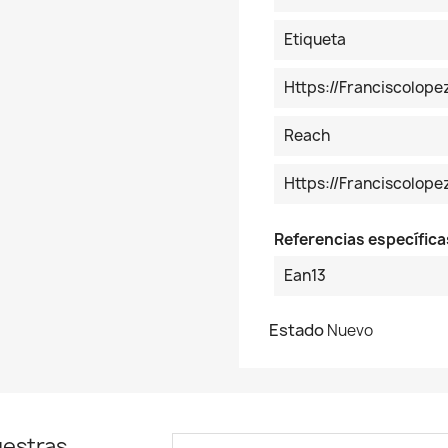
Etiqueta
Https://franciscolop
Reach
Https://franciscolo
Referencias específica
Ean13
Estado
Nuevo
uestras