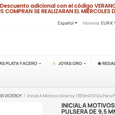
Descuento adicional con el código VERA
US COMPRAN SE REALIZARAN EL MIERCOLES D

Español
Moneda:
EUR €
AS PLATA Y ACERO
JOYAS ORO
REGAL
S VICEROY
Inicial A Motivos Viceroy 1359m01012a Para 
INICIAL A MOTIVO
PULSERA DE 9,5 