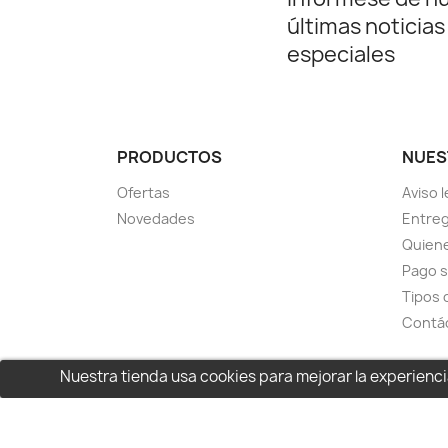
últimas noticias
especiales
PRODUCTOS
NUES
Ofertas
Aviso l
Novedades
Entreg
Quien
Pago 
Tipos 
Contá
Nuestra tienda usa cookies para mejorar la experien