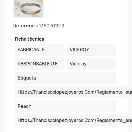
Referencia
1360P01012
Ficha técnica
FABRICANTE
VICEROY
RESPONSABLE U.E
Viceroy
Etiqueta
Https://franciscolopezjoyeros.com/reglamento_eu
Reach
Https://franciscolopezjoyeros.com/reglamento_e