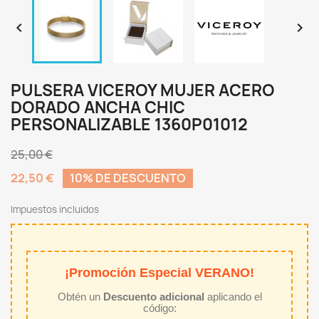


PULSERA VICEROY MUJER ACERO
DORADO ANCHA CHIC
PERSONALIZABLE 1360P01012
25,00 €
22,50 €
10% DE DESCUENTO
Impuestos incluidos
¡Promoción Especial VERANO!
Obtén un
Descuento adicional
aplicando el
código: