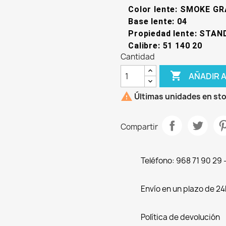
Color lente: SMOKE G
Base lente: 04
Propiedad lente: STAN
Calibre: 51 140 20
Cantidad

AÑADIR 

Últimas unidades en st
Compartir
Teléfono: 968 71 90 29
Envío en un plazo de 24
Política de devolución