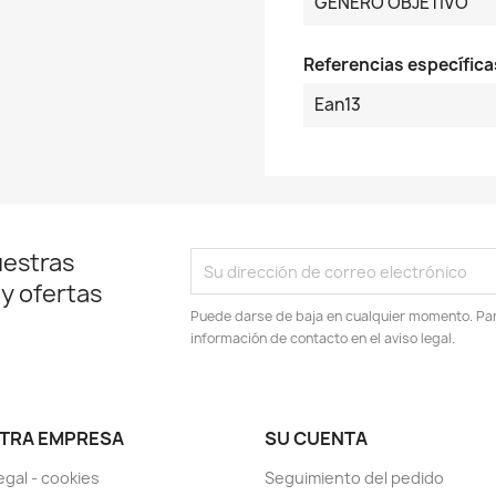
GENERO OBJETIVO
Referencias específica
Ean13
uestras
 y ofertas
Puede darse de baja en cualquier momento. Para
información de contacto en el aviso legal.
TRA EMPRESA
SU CUENTA
egal - cookies
Seguimiento del pedido