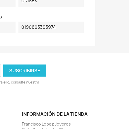
UNISEX
s
0190605395974
 ello, consulte nuestra
INFORMACIÓN DE LA TIENDA
Francisco Lopez Joyeros