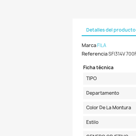
Detalles del producto
Marca
FILA
Referencia
SFI314V 700
Ficha técnica
TIPO
Departamento
Color De La Montura
Estilo