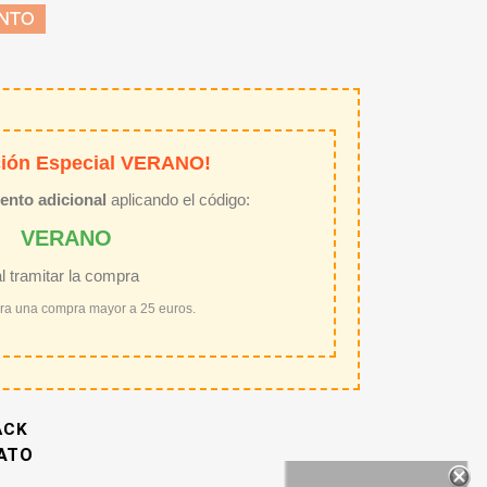
ENTO
ión Especial VERANO!
ento adicional
aplicando el código:
VERANO
al tramitar la compra
ara una compra mayor a 25 euros.
ACK
TATO