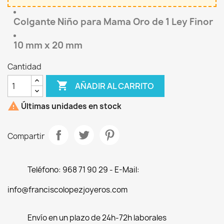
Colgante Niño para Mama Oro de 1 Ley Finor
10 mm x 20 mm
Cantidad

AÑADIR AL CARRITO

Últimas unidades en stock
Compartir
Teléfono: 968 71 90 29 - E-Mail:
info@franciscolopezjoyeros.com
Envío en un plazo de 24h-72h laborales