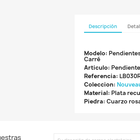
Descripción
Detal
Modelo:
Pendientes
Carré
Articulo:
Pendiente
Referencia:
LB030
Coleccion:
Nouveau
Material:
Plata recu
Piedra:
Cuarzo rosa
uestras