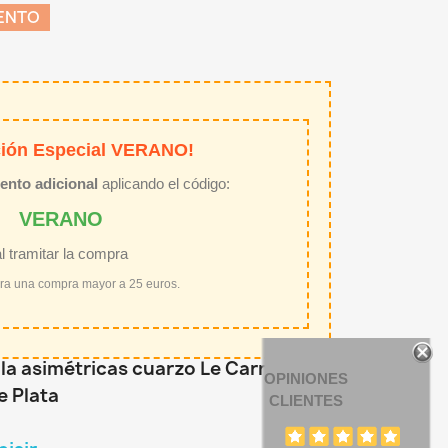
ENTO
ión Especial VERANO!
ento adicional
aplicando el código:
VERANO
al tramitar la compra
ara una compra mayor a 25 euros.
la asimétricas cuarzo Le Carré
OPINIONES
e Plata
CLIENTES