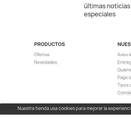
últimas noticias
especiales
PRODUCTOS
NUES
Ofertas
Aviso l
Novedades
Entreg
Quien
Pago 
Tipos 
Contá
Nuestra tienda usa cookies para mejorar la experien