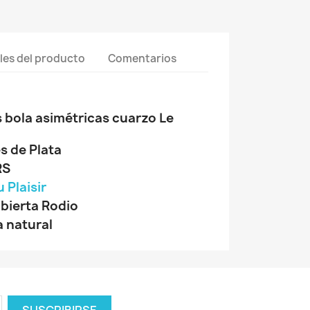
les del producto
Comentarios
 bola asimétricas cuarzo Le
s de Plata
RS
 Plaisir
bierta Rodio
 natural