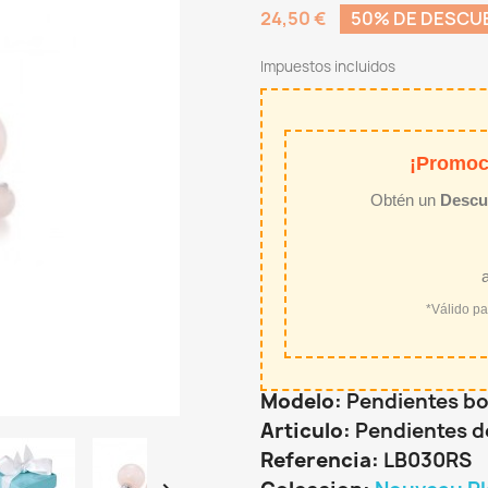
24,50 €
50% DE DESCU
Impuestos incluidos
¡Promoc
Obtén un
Descu
*Válido p
Modelo:
Pendientes bo
Articulo:
Pendientes d
Referencia:
LB030RS