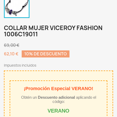
COLLAR MUJER VICEROY FASHION
1006C19011
69,00 €
62,10 €
10% DE DESCUENTO
Impuestos incluidos
¡Promoción Especial VERANO!
Obtén un
Descuento adicional
aplicando el
código:
VERANO