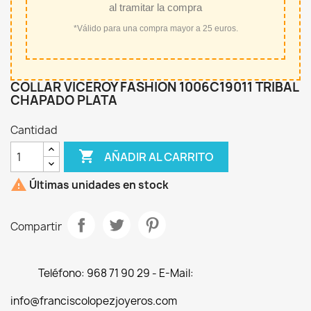
al tramitar la compra
*Válido para una compra mayor a 25 euros.
COLLAR VICEROY FASHION 1006C19011 TRIBAL
CHAPADO PLATA
Cantidad

AÑADIR AL CARRITO

Últimas unidades en stock
Compartir
Teléfono: 968 71 90 29 - E-Mail:
info@franciscolopezjoyeros.com