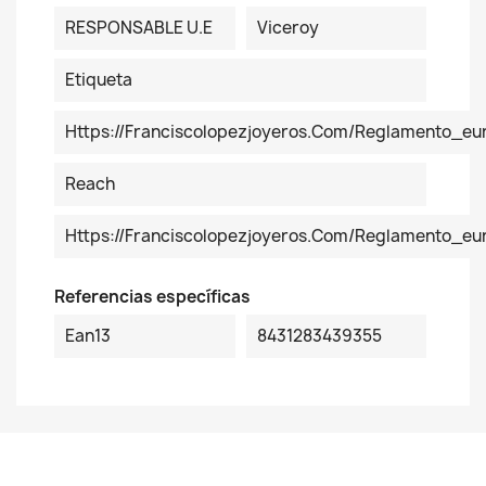
RESPONSABLE U.E
Viceroy
Etiqueta
Https://franciscolopezjoyeros.com/reglamento_eu
Reach
Https://franciscolopezjoyeros.com/reglamento_e
Referencias específicas
Ean13
8431283439355