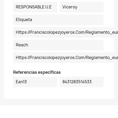
RESPONSABLE U.E
Viceroy
Etiqueta
Https://franciscolopezjoyeros.com/reglamento_eu
Reach
Https://franciscolopezjoyeros.com/reglamento_e
Referencias específicas
Ean13
8431283514533