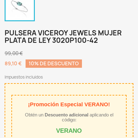
PULSERA VICEROY JEWELS MUJER
PLATA DE LEY 3020P100-42
99,00 €
89,10 €
10% DE DESCUENTO
Impuestos incluidos
¡Promoción Especial VERANO!
Obtén un
Descuento adicional
aplicando el
código:
VERANO