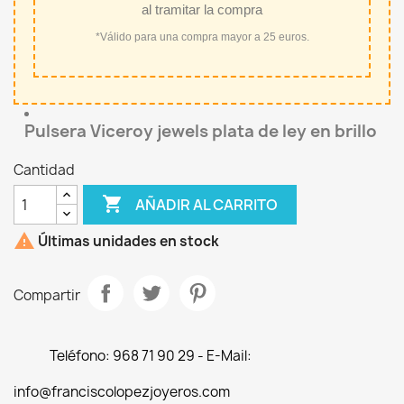
al tramitar la compra
*Válido para una compra mayor a 25 euros.
Pulsera Viceroy jewels plata de ley en brillo
Cantidad

AÑADIR AL CARRITO

Últimas unidades en stock
Compartir
Teléfono: 968 71 90 29 - E-Mail:
info@franciscolopezjoyeros.com