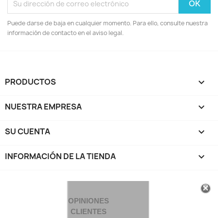
Puede darse de baja en cualquier momento. Para ello, consulte nuestra
información de contacto en el aviso legal.
PRODUCTOS

NUESTRA EMPRESA

SU CUENTA

INFORMACIÓN DE LA TIENDA
keyboard_arrow_down
OPINIONES
CLIENTES