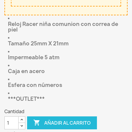
Reloj Racer niña comunion con correa de
piel
Tamaño 25mm X 21mm
Impermeable 5 atm
Caja en acero
Esfera con números
***OUTLET***
Cantidad

AÑADIR AL CARRITO