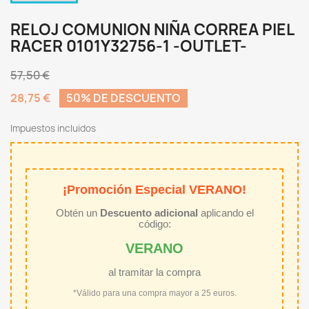
RELOJ COMUNION NIÑA CORREA PIEL
RACER 0101Y32756-1 -OUTLET-
57,50 €
28,75 €
50% DE DESCUENTO
Impuestos incluidos
¡Promoción Especial VERANO!
Obtén un
Descuento adicional
aplicando el
código:
VERANO
al tramitar la compra
*Válido para una compra mayor a 25 euros.