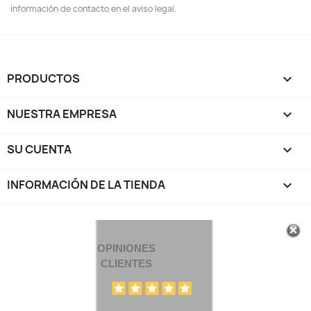
información de contacto en el aviso legal.
PRODUCTOS

NUESTRA EMPRESA

SU CUENTA

INFORMACIÓN DE LA TIENDA
keyboard_arrow_down
OPINIONES
CLIENTES