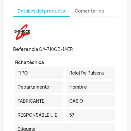
Detalles del producto
Comentarios
Referencia
GA-710GB-1AER
Ficha técnica
TIPO
Reloj De Pulsera
Departamento
Hombre
FABRICANTE
CASIO
RESPONSABLE U.E
57
Etiqueta