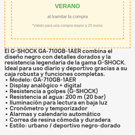
VERANO
al tramitar la compra
*Válido para una compra mayor a 25 euros.
El G-SHOCK GA-710GB-1AER combina el
diseño negro con detalles dorados y la
resistencia legendaria de la gama G-SHOCK.
Ideal para uso diario y deportivo gracias a su
caja robusta y funciones completas.
• Modelo: GA-710GB-1AER
• Display analógico + digital
• Resistencia a golpes (G-SHOCK)
• Resistencia al agua: 200 m (20 bar)
• Iluminación para lectura en baja luz
• Cronómetro y temporizador
• Alarmas y calendario automático
• Correa de resina cómoda y duradera
• Estilo: urbano / deportivo negro-dorado