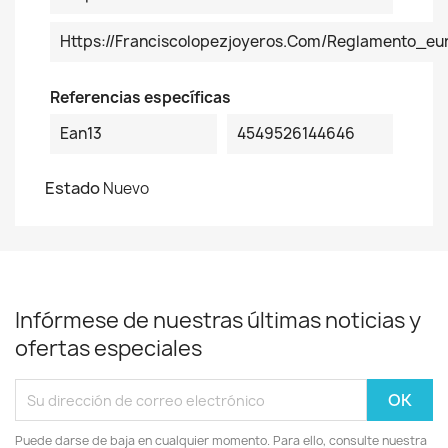
Https://franciscolopezjoyeros.com/reglamento_eu
Referencias específicas
Ean13
4549526144646
Estado
Nuevo
Infórmese de nuestras últimas noticias y
ofertas especiales
Puede darse de baja en cualquier momento. Para ello, consulte nuestra