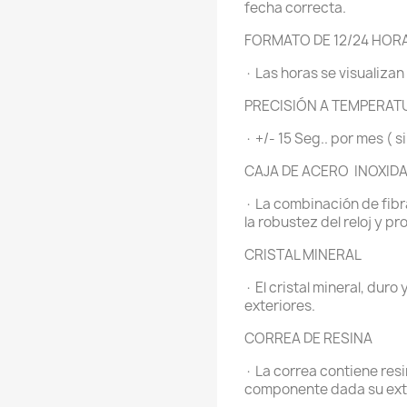
fecha correcta.
FORMATO DE 12/24 HOR
· Las horas se visualizan
PRECISIÓN A TEMPERA
· +/- 15 Seg.. por mes ( s
CAJA DE ACERO INOXID
· La combinación de fibr
la robustez del reloj y 
CRISTAL MINERAL
· El cristal mineral, duro 
exteriores.
CORREA DE RESINA
· La correa contiene resi
componente dada su extre