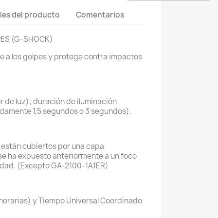
les del producto
Comentarios
PES (G-SHOCK)
te a los golpes y protege contra impactos
r de luz); duración de iluminación
damente 1,5 segundos o 3 segundos).
e están cubiertos por una capa
oj se ha expuesto anteriormente a un foco
curidad. (Excepto GA-2100-1A1ER)
 horarias) y Tiempo Universal Coordinado