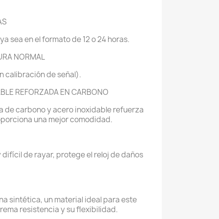
AS
 ya sea en el formato de 12 o 24 horas.
TURA NORMAL
in calibración de señal).
ABLE REFORZADA EN CARBONO
a de carbono y acero inoxidable refuerza
proporciona una mejor comodidad.
y difícil de rayar, protege el reloj de daños
na sintética, un material ideal para este
ma resistencia y su flexibilidad.