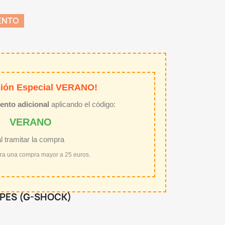
ENTO
ión Especial VERANO!
ento adicional
aplicando el código:
VERANO
al tramitar la compra
ara una compra mayor a 25 euros.
LPES (G-SHOCK)