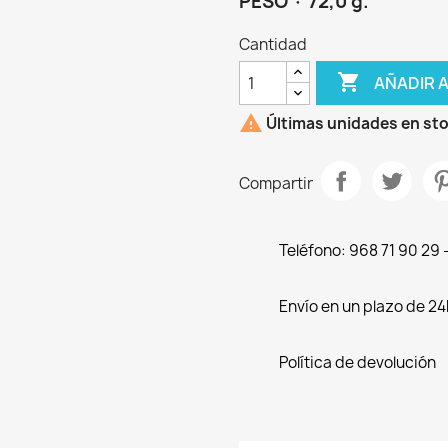
PESO · 72,0 g.
Cantidad

AÑADIR 

Últimas unidades en st
Compartir
Teléfono: 968 71 90 29
Envío en un plazo de 24
Política de devolución