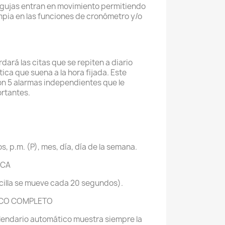
 agujas entran en movimiento permitiendo
impia en las funciones de cronómetro y/o
rdará las citas que se repiten a diario
ica que suena a la hora fijada. Este
n 5 alarmas independientes que le
ortantes.
, p.m. (P), mes, día, día de la semana.
ICA
cilla se mueve cada 20 segundos).
ICO COMPLETO
alendario automático muestra siempre la