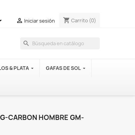
shopping_cart


Carrito
(0)
Iniciar sesión
search
OS & PLATA
GAFAS DE SOL
& G-CARBON HOMBRE GM-