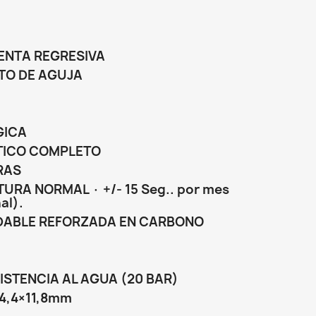
ENTA REGRESIVA
TO DE AGUJA
GICA
TICO COMPLETO
RAS
URA NORMAL · +/- 15 Seg.. por mes
al).
IDABLE REFORZADA EN CARBONO
ISTENCIA AL AGUA (20 BAR)
4,4×11,8mm