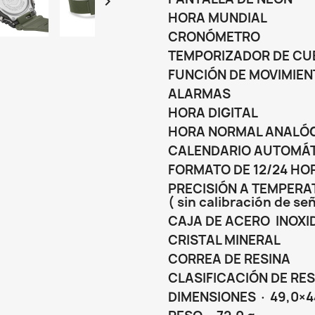

HORA MUNDIAL
CRONÓMETRO
TEMPORIZADOR DE CU
FUNCIÓN DE MOVIMIEN
ALARMAS
HORA DIGITAL
HORA NORMAL ANALÓ
CALENDARIO AUTOMÁ
FORMATO DE 12/24 HO
PRECISIÓN A TEMPERAT
( sin calibración de señ
CAJA DE ACERO INOX
CRISTAL MINERAL
CORREA DE RESINA
CLASIFICACIÓN DE RES
DIMENSIONES · 49,0×4