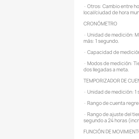
· Otros: Cambio entre h
local/ciudad de hora mun
CRONÓMETRO
· Unidad de medición: Me
más: 1 segundo.
· Capacidad de medición
· Modos de medición: Ti
dos llegadas a meta.
TEMPORIZADOR DE CUE
· Unidad de medición: 1
· Rango de cuenta regres
· Rango de ajuste del tie
segundo a 24 horas (inc
FUNCIÓN DE MOVIMIENT