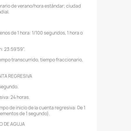
orario de verano/hora estándar; ciudad
dial.
nos de 1 hora: 1/100 segundos, 1 hora o
: 23:59’59”.
empo transcurrido, tiempo fraccionario,
NTA REGRESIVA
 segundo.
iva: 24 horas.
mpo de inicio de la cuenta regresiva: De 1
rementos de 1 segundo).
O DE AGUJA