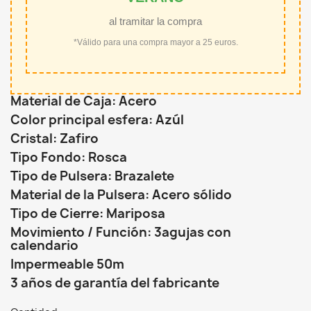
al tramitar la compra
*Válido para una compra mayor a 25 euros.
Material de Caja: Acero
Color principal esfera: Azúl
Cristal: Zafiro
Tipo Fondo: Rosca
Tipo de Pulsera: Brazalete
Material de la Pulsera: Acero sólido
Tipo de Cierre: Mariposa
Movimiento / Función: 3agujas con
calendario
Impermeable 50m
3 años de garantía del fabricante