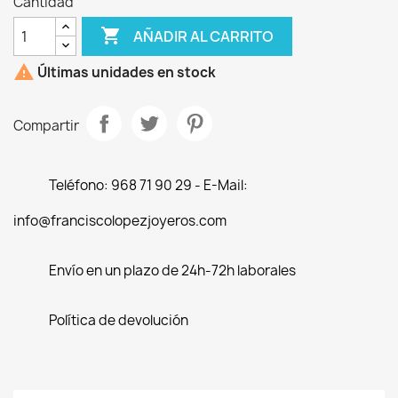
Cantidad

AÑADIR AL CARRITO

Últimas unidades en stock
Compartir
Teléfono: 968 71 90 29 - E-Mail:
info@franciscolopezjoyeros.com
Envío en un plazo de 24h-72h laborales
Política de devolución