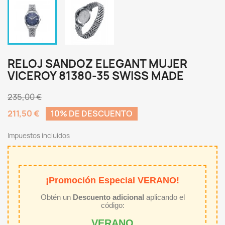
RELOJ SANDOZ ELEGANT MUJER
VICEROY 81380-35 SWISS MADE
235,00 €
211,50 €
10% DE DESCUENTO
Impuestos incluidos
¡Promoción Especial VERANO!
Obtén un
Descuento adicional
aplicando el
código:
VERANO