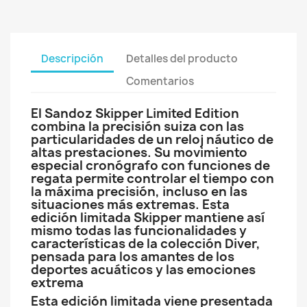
Descripción
Detalles del producto
Comentarios
El Sandoz Skipper Limited Edition
combina la precisión suiza con las
particularidades de un reloj náutico de
altas prestaciones. Su movimiento
especial cronógrafo con funciones de
regata permite controlar el tiempo con
la máxima precisión, incluso en las
situaciones más extremas. Esta
edición limitada Skipper mantiene así
mismo todas las funcionalidades y
características de la colección Diver,
pensada para los amantes de los
deportes acuáticos y las emociones
extrema
Esta edición limitada viene presentada