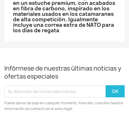
en un estuche premium, con acabados
en fibra de carbono, inspirado en los
materiales usados en los catamaranes
de alta competición. Igualmente
incluye una correa extra de NATO para
los días de regata
Infórmese de nuestras últimas noticias y
ofertas especiales
Puede darse de baja en cualquier momento. Para ello, consulte nuestra
información de contacto en el aviso legal.