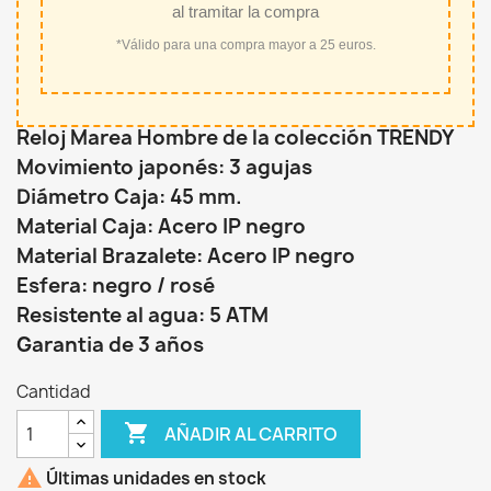
al tramitar la compra
*Válido para una compra mayor a 25 euros.
Reloj Marea Hombre de la colección TRENDY
Movimiento japonés: 3 agujas
Diámetro Caja: 45 mm.
Material Caja: Acero IP negro
Material Brazalete: Acero IP negro
Esfera: negro / rosé
Resistente al agua: 5 ATM
Garantia de 3 años
Cantidad

AÑADIR AL CARRITO

Últimas unidades en stock