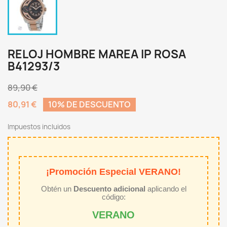
RELOJ HOMBRE MAREA IP ROSA
B41293/3
89,90 €
80,91 €
10% DE DESCUENTO
Impuestos incluidos
¡Promoción Especial VERANO!
Obtén un
Descuento adicional
aplicando el
código:
VERANO