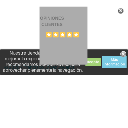
OPINIONES
CLIENTES
Nuestra tienda usa cookies para
mejorar la experiencia de usuario y le
Más
Acepto
recomendamos aceptar su uso para
información
© 2026 - Francisco López Joyeros
aprovechar plenamente la navegación.