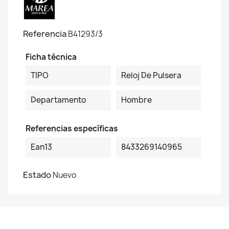
Referencia
B41293/3
Ficha técnica
TIPO
Reloj De Pulsera
Departamento
Hombre
Referencias específicas
Ean13
8433269140965
Estado
Nuevo