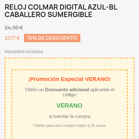
RELOJ COLMAR DIGITAL AZUL-BL
CABALLERO SUMERGIBLE
24,90 €
21,17 €
15% DE DESCUENTO
Impuestos incluidos
¡Promoción Especial VERANO!
Obtén un
Descuento adicional
aplicando el
código:
VERANO
al tramitar la compra
*Válido para una compra mayor a 25 euros.