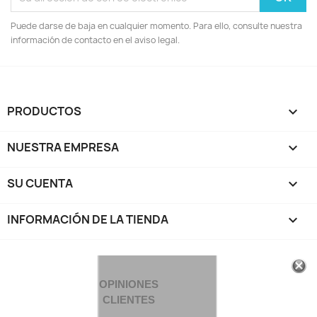
Puede darse de baja en cualquier momento. Para ello, consulte nuestra
información de contacto en el aviso legal.
PRODUCTOS

NUESTRA EMPRESA

SU CUENTA

INFORMACIÓN DE LA TIENDA
keyboard_arrow_down
OPINIONES
CLIENTES