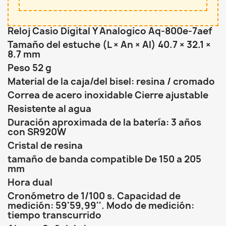
Reloj Casio Digital Y Analogico Aq-800e-7aef
Tamaño del estuche (L × An × Al) 40.7 × 32.1 ×
8.7 mm
Peso 52 g
Material de la caja/del bisel: resina / cromado
Correa de acero inoxidable Cierre ajustable
Resistente al agua
Duración aproximada de la batería: 3 años
con SR920W
Cristal de resina
tamaño de banda compatible De 150 a 205
mm
Hora dual
Cronómetro de 1/100 s. Capacidad de
medición: 59'59,99''. Modo de medición:
tiempo transcurrido