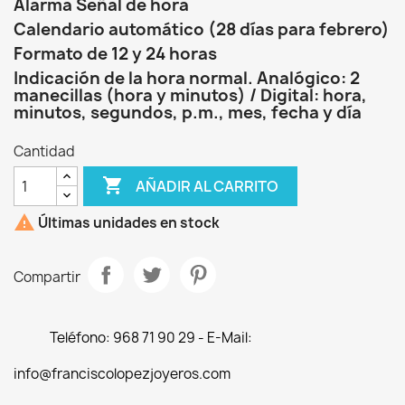
Alarma Señal de hora
Calendario automático (28 días para febrero)
Formato de 12 y 24 horas
Indicación de la hora normal. Analógico: 2
manecillas (hora y minutos) / Digital: hora,
minutos, segundos, p.m., mes, fecha y día
Cantidad

AÑADIR AL CARRITO

Últimas unidades en stock
Compartir
Teléfono: 968 71 90 29 - E-Mail:
info@franciscolopezjoyeros.com