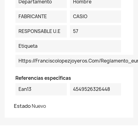
Departamento
Hombre
FABRICANTE
CASIO
RESPONSABLE U.E
57
Etiqueta
Https://franciscolopezjoyeros.com/reglamento_eu
Referencias específicas
Ean13
4549526326448
Estado
Nuevo