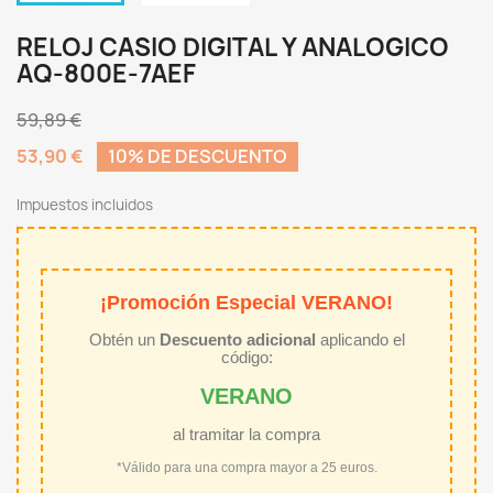
RELOJ CASIO DIGITAL Y ANALOGICO
AQ-800E-7AEF
59,89 €
53,90 €
10% DE DESCUENTO
Impuestos incluidos
¡Promoción Especial VERANO!
Obtén un
Descuento adicional
aplicando el
código:
VERANO
al tramitar la compra
*Válido para una compra mayor a 25 euros.