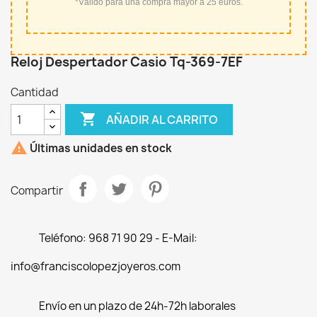
*Válido para una compra mayor a 25 euros.
Reloj Despertador Casio Tq-369-7EF
Cantidad

AÑADIR AL CARRITO

Últimas unidades en stock
Compartir
Teléfono: 968 71 90 29 - E-Mail:
info@franciscolopezjoyeros.com
Envío en un plazo de 24h-72h laborales