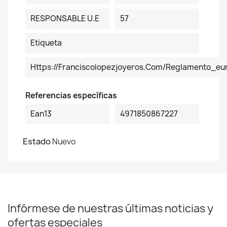
RESPONSABLE U.E
57
Etiqueta
Https://franciscolopezjoyeros.com/reglamento_eu
Referencias específicas
Ean13
4971850867227
Estado
Nuevo
Infórmese de nuestras últimas noticias y
ofertas especiales