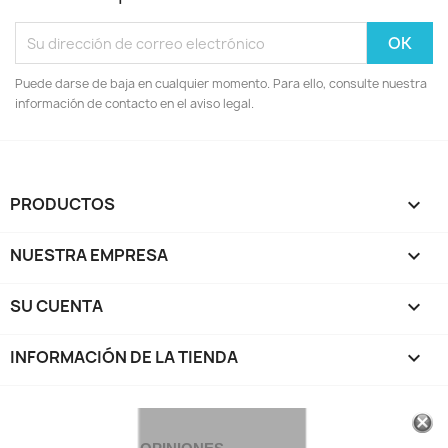
Puede darse de baja en cualquier momento. Para ello, consulte nuestra
información de contacto en el aviso legal.
PRODUCTOS

NUESTRA EMPRESA

SU CUENTA

INFORMACIÓN DE LA TIENDA
keyboard_arrow_down