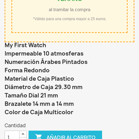
al tramitar la compra
*Válido para una compra mayor a 25 euros.
My First Watch
Impermeable 10 atmosferas
Numeración Árabes Pintados
Forma Redondo
Material de Caja Plastico
Diámetro de Caja 29.30 mm
Tamaño Dial 21 mm
Brazalete 14 mm a 14 mm
Color de Caja Multicolor
Cantidad

AÑADIR AL CARRITO