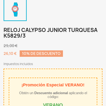
RELOJ CALYPSO JUNIOR TURQUESA
K5829/3
29,00 €
26,10 €
10% DE DESCUENTO
Impuestos incluidos
¡Promoción Especial VERANO!
Obtén un
Descuento adicional
aplicando el
código:
VERANO