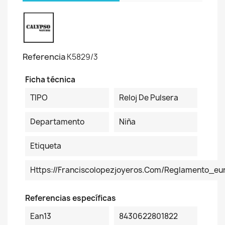
Referencia
K5829/3
Ficha técnica
TIPO
Reloj De Pulsera
Departamento
Niña
Etiqueta
Https://franciscolopezjoyeros.com/reglamento_eur
Referencias específicas
Ean13
8430622801822