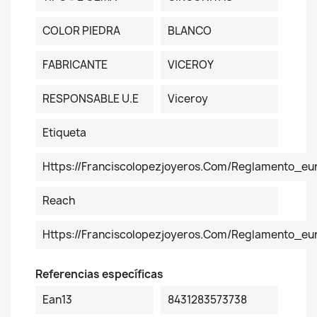
COLOR PIEDRA
BLANCO
FABRICANTE
VICEROY
RESPONSABLE U.E
Viceroy
Etiqueta
Https://franciscolopezjoyeros.com/reglamento_eu
Reach
Https://franciscolopezjoyeros.com/reglamento_e
Referencias específicas
Ean13
8431283573738