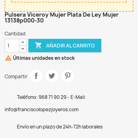
Pulsera Viceroy Mujer Plata De Ley Mujer
13138p000-30
Cantidad

AÑADIR AL CARRITO

Últimas unidades en stock
Compartir
Teléfono: 968 71 90 29 - E-Mail:
info@franciscolopezjoyeros.com
Envío en un plazo de 24h-72h laborales