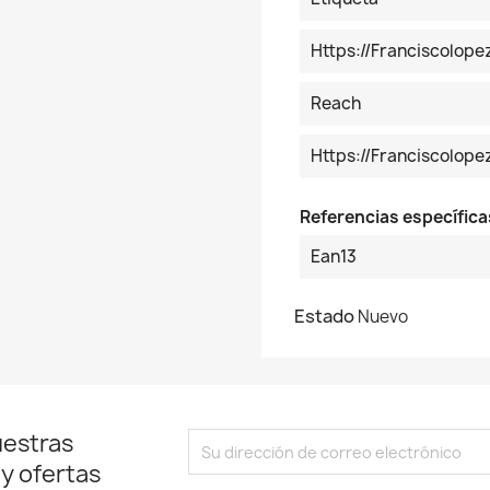
Https://franciscolop
Reach
Https://franciscolo
Referencias específica
Ean13
Estado
Nuevo
uestras
 y ofertas