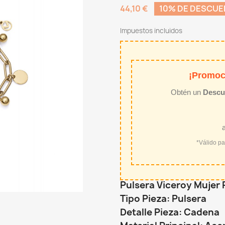
44,10 €
10% DE DESCU
Impuestos incluidos
¡Promoc
Obtén un
Descu
*Válido p
Pulsera Viceroy Mujer 
Tipo Pieza: Pulsera
Detalle Pieza: Cadena