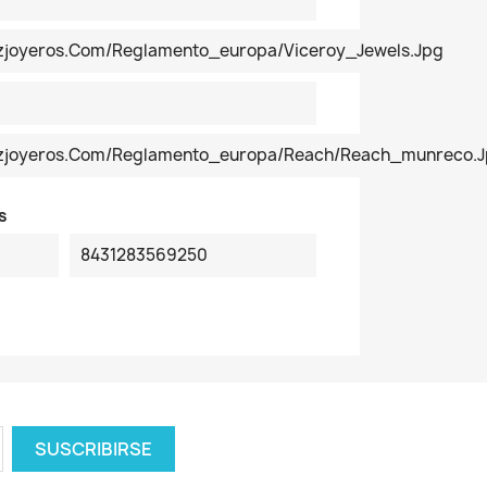
ezjoyeros.com/reglamento_europa/Viceroy_Jewels.jpg
pezjoyeros.com/reglamento_europa/reach/reach_munreco.
s
8431283569250