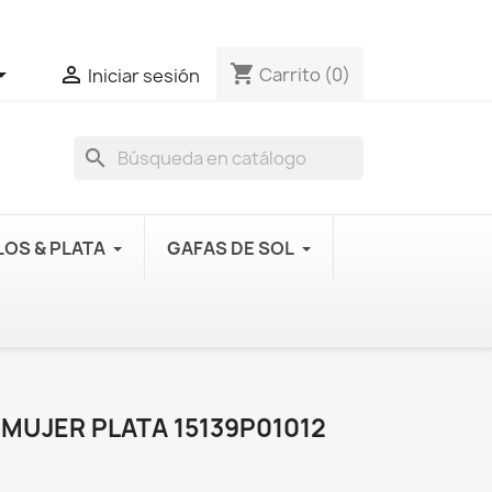
shopping_cart


Carrito
(0)
Iniciar sesión
search
OS & PLATA
GAFAS DE SOL
MUJER PLATA 15139P01012