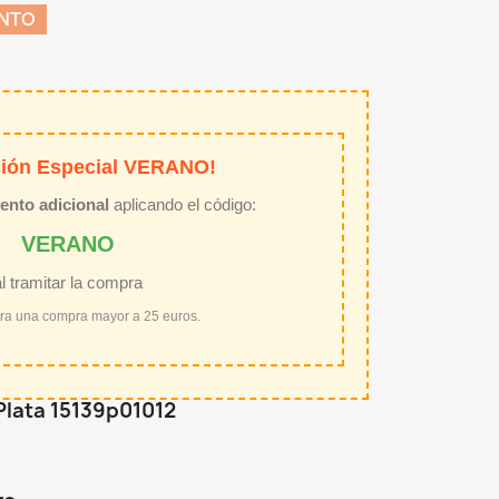
ENTO
ión Especial VERANO!
ento adicional
aplicando el código:
VERANO
al tramitar la compra
ara una compra mayor a 25 euros.
Plata 15139p01012