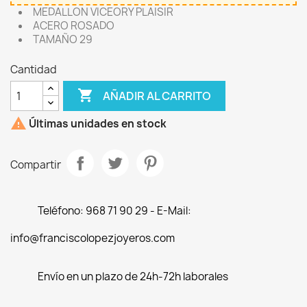
MEDALLON VICEORY PLAISIR
ACERO ROSADO
TAMAÑO 29
Cantidad

AÑADIR AL CARRITO

Últimas unidades en stock
Compartir
Teléfono: 968 71 90 29 - E-Mail:
info@franciscolopezjoyeros.com
Envío en un plazo de 24h-72h laborales