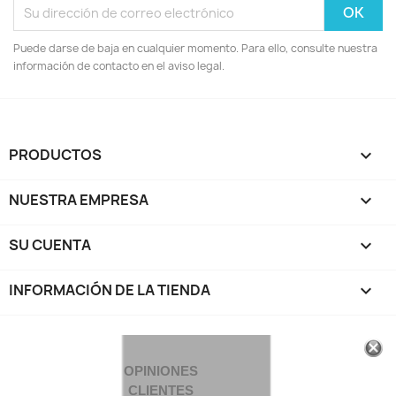
Puede darse de baja en cualquier momento. Para ello, consulte nuestra
información de contacto en el aviso legal.
PRODUCTOS

NUESTRA EMPRESA

SU CUENTA

INFORMACIÓN DE LA TIENDA
keyboard_arrow_down
OPINIONES
CLIENTES