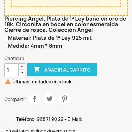
Piercing Angel. Plata de 1ª Ley baño en oro de
18k. Circonita en bocel en color esmeralda.
Cierre de rosca. Colección Angel
- Material: Plata de 1ª Ley 925 mil.
- Medida: 4mm * 8mm
Cantidad

AÑADIR AL CARRITO

Últimas unidades en stock
Compartir
Teléfono: 968 71 90 29 - E-Mail:
info@franciscolopezjoyeros.com