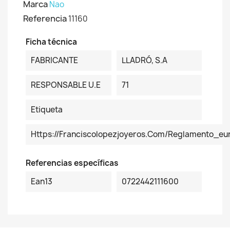
Marca
Nao
Referencia
11160
Ficha técnica
FABRICANTE
LLADRÓ, S.A
RESPONSABLE U.E
71
Etiqueta
Https://franciscolopezjoyeros.com/reglamento_eu
Referencias específicas
Ean13
0722442111600