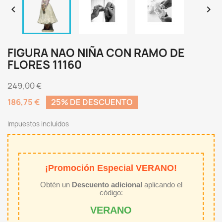


FIGURA NAO NIÑA CON RAMO DE
FLORES 11160
249,00 €
186,75 €
25% DE DESCUENTO
Impuestos incluidos
¡Promoción Especial VERANO!
Obtén un
Descuento adicional
aplicando el
código:
VERANO