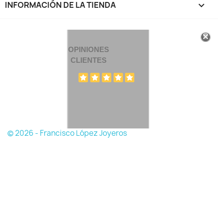
INFORMACIÓN DE LA TIENDA
keyboard_arrow_down
OPINIONES
CLIENTES
© 2026 - Francisco López Joyeros