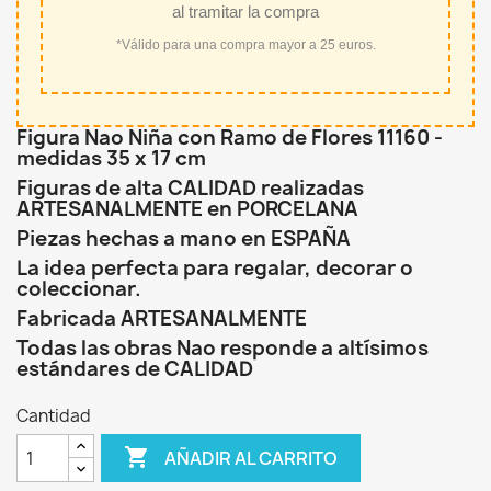
al tramitar la compra
*Válido para una compra mayor a 25 euros.
Figura Nao Niña con Ramo de Flores 11160 -
medidas 35 x 17 cm
Figuras de alta CALIDAD realizadas
ARTESANALMENTE en PORCELANA
Piezas hechas a mano en ESPAÑA
La idea perfecta para regalar, decorar o
coleccionar.
Fabricada ARTESANALMENTE
Todas las obras Nao responde a altísimos
estándares de CALIDAD
Cantidad

AÑADIR AL CARRITO