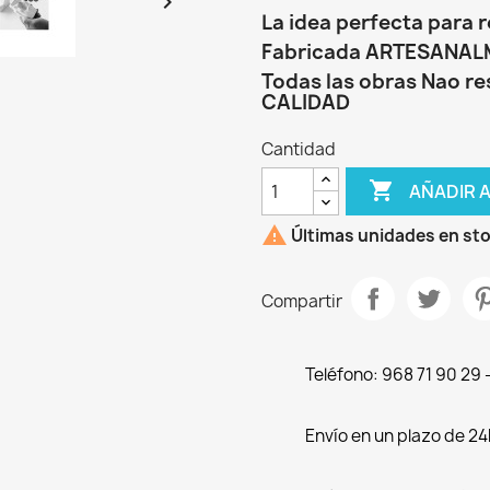

La idea perfecta para r
Fabricada ARTESANA
Todas las obras Nao re
CALIDAD
Cantidad

AÑADIR 

Últimas unidades en st
Compartir
Teléfono: 968 71 90 29
Envío en un plazo de 24