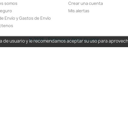
es somos
Crear una cuenta
seguro
Mis alertas
de Envío y Gastos de Envío
ctenos
© 2026 - Francisco López Joyeros
cia de usuario y le recomendamos aceptar su uso para aprovec