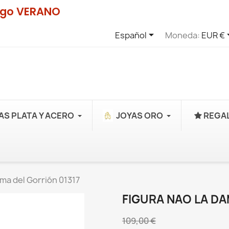
digo VERANO

Español
Moneda:
EUR €
AS PLATA Y ACERO
JOYAS ORO
REGAL
ma del Gorrión 01317
FIGURA NAO LA DA
109,00 €