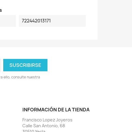
s
722442013171
 ello, consulte nuestra
INFORMACIÓN DE LA TIENDA
Francisco Lopez Joyeros
Calle San Antonio, 68
30510 Yecla