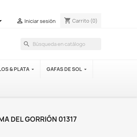
shopping_cart


Carrito
(0)
Iniciar sesión
search
OS & PLATA
GAFAS DE SOL
MA DEL GORRIÓN 01317