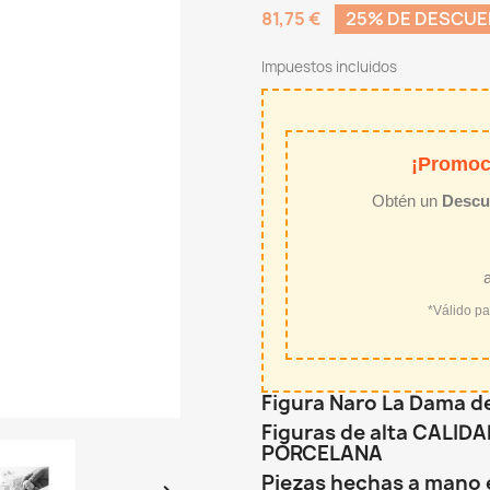
81,75 €
25% DE DESCU
Impuestos incluidos
¡Promoc
Obtén un
Descu
*Válido p
Figura Naro La Dama de
Figuras de alta CALI
PORCELANA
Piezas hechas a mano