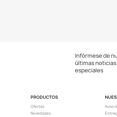
Infórmese de n
últimas noticias
especiales
PRODUCTOS
NUES
Ofertas
Aviso l
Novedades
Entreg