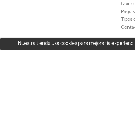
Quien
Pago 
Tipos 
Contá
Nuestra tienda usa cookies para mejorar la experien