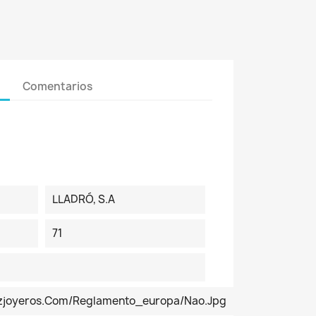
Comentarios
LLADRÓ, S.A
71
pezjoyeros.com/reglamento_europa/Nao.jpg