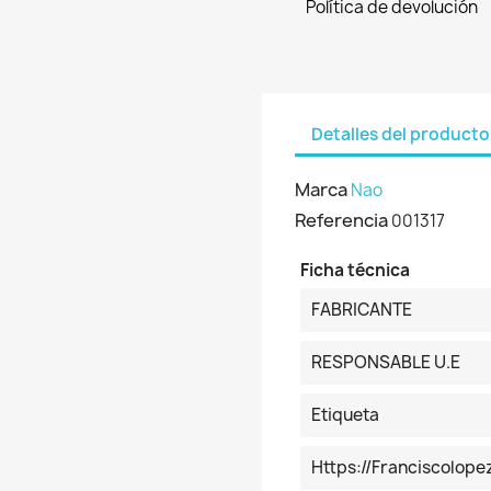
Política de devolución
Detalles del producto
Marca
Nao
Referencia
001317
Ficha técnica
FABRICANTE
RESPONSABLE U.E
Etiqueta
Https://franciscolo