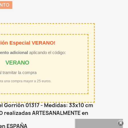
ENTO
ión Especial VERANO!
ento adicional
aplicando el código:
VERANO
al tramitar la compra
ara una compra mayor a 25 euros.
l Gorrión 01317 - Medidas: 33x10 cm
DAD realizadas ARTESANALMENTE en
 en ESPAÑA