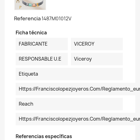
Referencia
1487M01012V
Ficha técnica
FABRICANTE
VICEROY
RESPONSABLE U.E
Viceroy
Etiqueta
Https://franciscolopezjoyeros.com/reglamento_eu
Reach
Https://franciscolopezjoyeros.com/reglamento_e
Referencias específicas