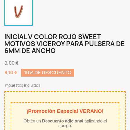
INICIAL V COLOR ROJO SWEET
MOTIVOS VICEROY PARA PULSERA DE
6MM DE ANCHO
9,00 €
8,10 €
10% DE DESCUENTO
Impuestos incluidos
¡Promoción Especial VERANO!
Obtén un
Descuento adicional
aplicando el
código: