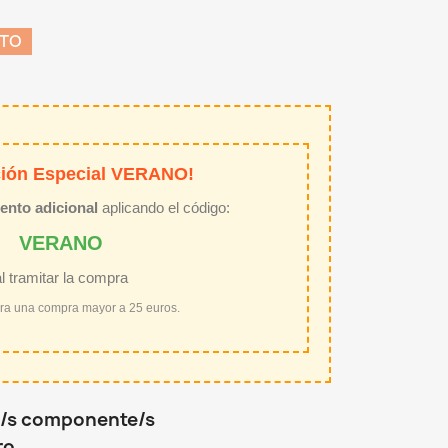
NTO
ión Especial VERANO!
ento adicional
aplicando el código:
VERANO
al tramitar la compra
ara una compra mayor a 25 euros.
ro/s componente/s
ro