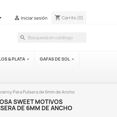
shopping_cart


Carrito
(0)
Iniciar sesión
search
OS & PLATA
GAFAS DE SOL
Viceroy Para Pulsera de 6mm de Ancho
 ROSA SWEET MOTIVOS
LSERA DE 6MM DE ANCHO