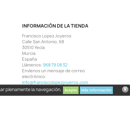
INFORMACIÓN DE LA TIENDA
Francisco Lopez Joyeros
Calle San Antonio, 68
30510 Yecla
Murcia
España
Llámenos:
968 79 08 32
Envíenos un mensaje de correo
electrónico:
info@franciscolopezjoyeros.com
har plenamente la navegación.
Acepto
Más información