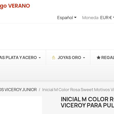
digo VERANO

Español
Moneda:
EUR €
AS PLATA Y ACERO
JOYAS ORO
REGAL
S VICEROY JUNIOR
Inicial M Color Rosa Sweet Motivos 
INICIAL M COLOR
VICEROY PARA PU