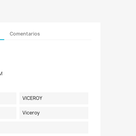
Comentarios
M
VICEROY
Viceroy