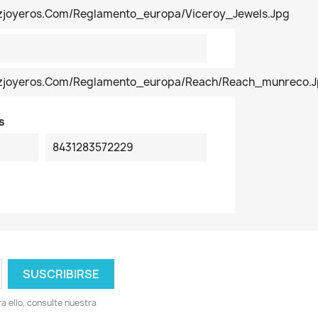
ezjoyeros.com/reglamento_europa/Viceroy_Jewels.jpg
pezjoyeros.com/reglamento_europa/reach/reach_munreco.
s
8431283572229
 ello, consulte nuestra