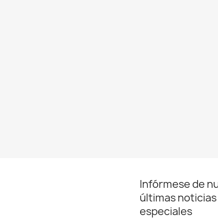
Infórmese de n
últimas noticias
especiales