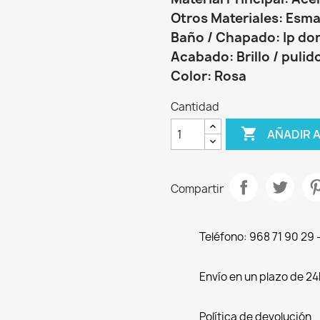
Otros Materiales: Esma
Baño / Chapado: Ip do
Acabado: Brillo / pulid
Color: Rosa
Cantidad

AÑADIR 
Compartir
Teléfono: 968 71 90 29
Envío en un plazo de 24
Política de devolución