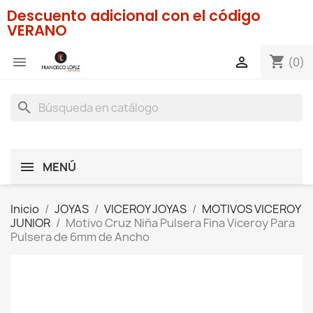
Descuento adicional con el código
VERANO
shopping_cart


(0)
search
MENÚ
Inicio
JOYAS
VICEROY JOYAS
MOTIVOS VICEROY
JUNIOR
Motivo Cruz Niña Pulsera Fina Viceroy Para
Pulsera de 6mm de Ancho