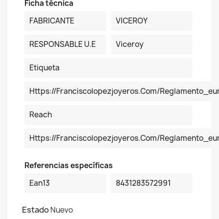
Ficha técnica
FABRICANTE
VICEROY
RESPONSABLE U.E
Viceroy
Etiqueta
Https://franciscolopezjoyeros.com/reglamento_eu
Reach
Https://franciscolopezjoyeros.com/reglamento_e
Referencias específicas
Ean13
8431283572991
Estado
Nuevo