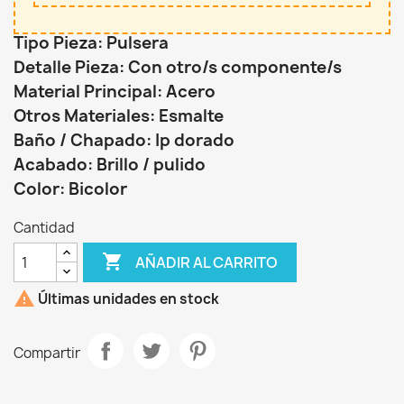
Tipo Pieza: Pulsera
Detalle Pieza: Con otro/s componente/s
Material Principal: Acero
Otros Materiales: Esmalte
Baño / Chapado: Ip dorado
Acabado: Brillo / pulido
Color: Bicolor
Cantidad

AÑADIR AL CARRITO

Últimas unidades en stock
Compartir