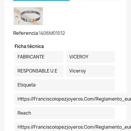
Referencia
1406M01012
Ficha técnica
FABRICANTE
VICEROY
RESPONSABLE U.E
Viceroy
Etiqueta
Https://franciscolopezjoyeros.com/reglamento_eu
Reach
Https://franciscolopezjoyeros.com/reglamento_e