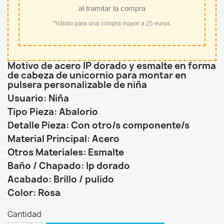
al tramitar la compra
*Válido para una compra mayor a 25 euros.
Motivo de acero IP dorado y esmalte en forma
de cabeza de unicornio para montar en
pulsera personalizable de niña
Usuario: Niña
Tipo Pieza: Abalorio
Detalle Pieza: Con otro/s componente/s
Material Principal: Acero
Otros Materiales: Esmalte
Baño / Chapado: Ip dorado
Acabado: Brillo / pulido
Color: Rosa
Cantidad