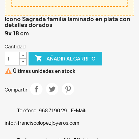
Icono Sagrada familia laminado en plata con
detalles dorados
9x 18 cm
Cantidad

AÑADIR AL CARRITO

Últimas unidades en stock
Compartir
Teléfono: 968 71 90 29 - E-Mail:
info@franciscolopezjoyeros.com