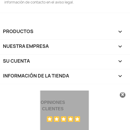
información de contacto en el aviso legal.
PRODUCTOS

NUESTRA EMPRESA

SU CUENTA

INFORMACIÓN DE LA TIENDA
keyboard_arrow_down
OPINIONES
CLIENTES