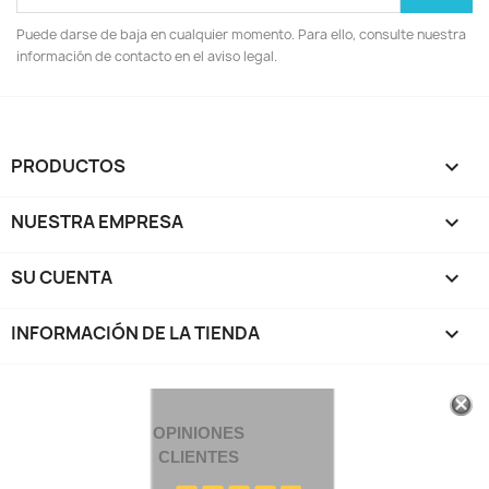
Puede darse de baja en cualquier momento. Para ello, consulte nuestra
información de contacto en el aviso legal.
PRODUCTOS

NUESTRA EMPRESA

SU CUENTA

INFORMACIÓN DE LA TIENDA
keyboard_arrow_down
OPINIONES
CLIENTES