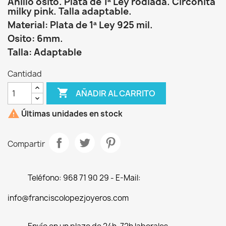
Anillo osito. Plata de 1ª Ley rodiada. Circonita
milky pink. Talla adaptable.
Material: Plata de 1ª Ley 925 mil.
Osito: 6mm.
Talla: Adaptable
Cantidad

AÑADIR AL CARRITO

Últimas unidades en stock
Compartir
Teléfono: 968 71 90 29 - E-Mail:
info@franciscolopezjoyeros.com