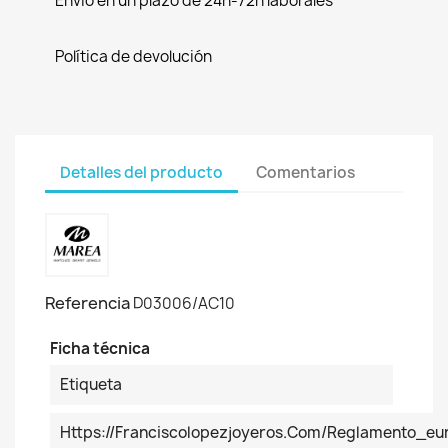
Envío en un plazo de 24h-72h laborales
Política de devolución
Detalles del producto
Comentarios
Referencia
D03006/AC10
Ficha técnica
Etiqueta
Https://franciscolopezjoyeros.com/reglamento_eu