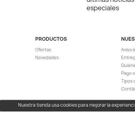
especiales
PRODUCTOS
NUES
Ofertas
Aviso l
Novedades
Entreg
Quien
Pago 
Tipos 
Contá
Nuestra tienda usa cookies para mejorar la experien