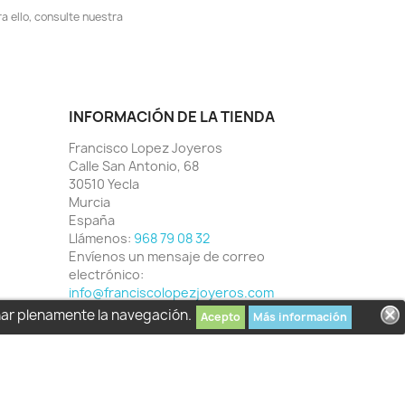
 ello, consulte nuestra
INFORMACIÓN DE LA TIENDA
Francisco Lopez Joyeros
Calle San Antonio, 68
30510 Yecla
Murcia
España
Llámenos:
968 79 08 32
Envíenos un mensaje de correo
electrónico:
info@franciscolopezjoyeros.com
har plenamente la navegación.
Acepto
Más información