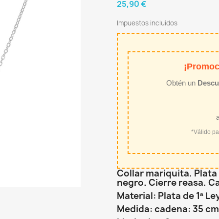
25,90 €
Impuestos incluidos
¡Promoc
Obtén un
Descu
*Válido p
Collar mariquita. Plata
negro. Cierre reasa. C
Material: Plata de 1ª Le
Medida: cadena: 35 cm