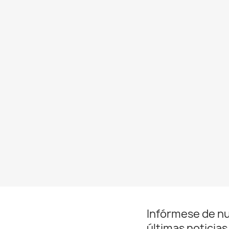
Infórmese de n
últimas noticias