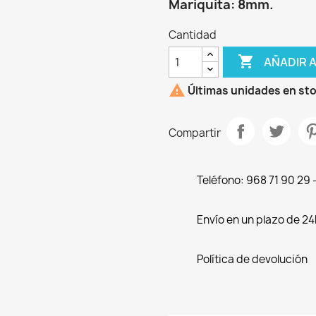
Mariquita: 8mm.
Cantidad

AÑADIR 

Últimas unidades en st
Compartir
Teléfono: 968 71 90 29
Envío en un plazo de 24
Política de devolución