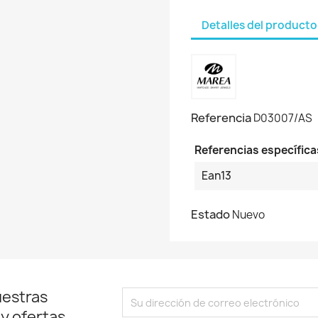
Detalles del producto
Referencia
D03007/AS
Referencias específica
Ean13
Estado
Nuevo
uestras
 y ofertas