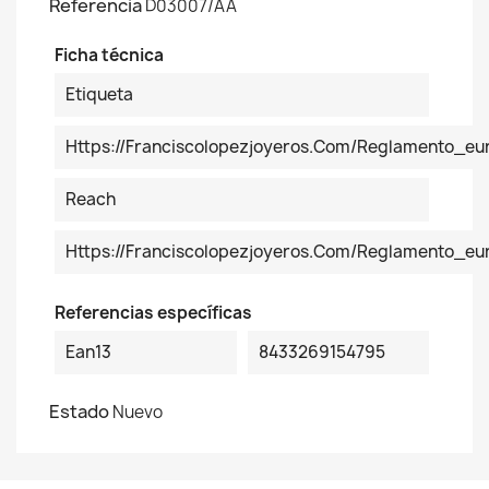
Referencia
D03007/AA
Ficha técnica
Etiqueta
Https://franciscolopezjoyeros.com/reglamento_eu
Reach
Https://franciscolopezjoyeros.com/reglamento_e
Referencias específicas
Ean13
8433269154795
Estado
Nuevo