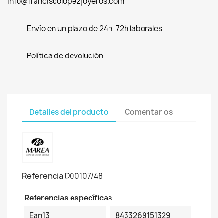
info@franciscolopezjoyeros.com
Envío en un plazo de 24h-72h laborales
Política de devolución
Detalles del producto
Comentarios
Referencia
D00107/48
Referencias específicas
Ean13
8433269151329