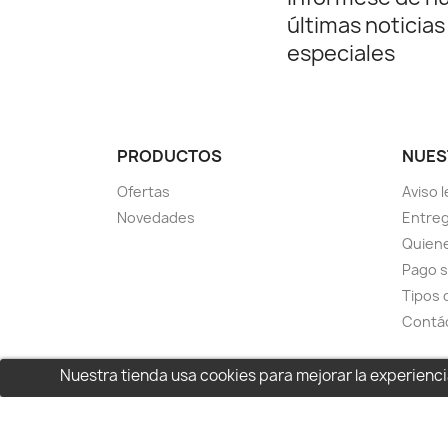
últimas noticias
especiales
PRODUCTOS
NUES
Ofertas
Aviso l
Novedades
Entreg
Quien
Pago 
Tipos 
Contá
Nuestra tienda usa cookies para mejorar la experien