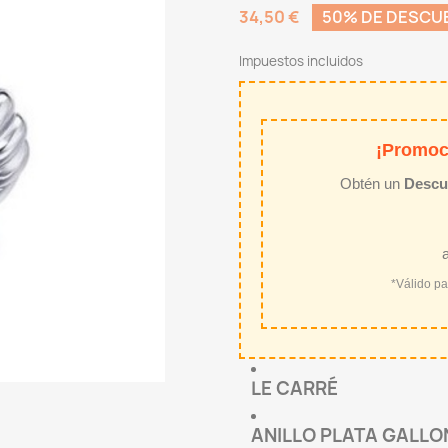
34,50 €
50% DE DESCU
Impuestos incluidos
¡Promoc
Obtén un
Descu
*Válido p
LE CARRÉ
ANILLO PLATA GALLO