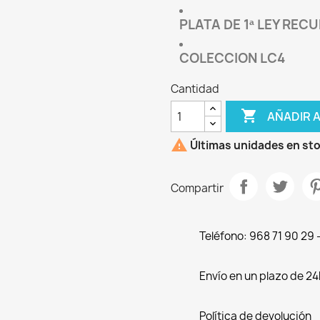
PLATA DE 1ª LEY REC
COLECCION LC4
Cantidad

AÑADIR 

Últimas unidades en st
Compartir
Teléfono: 968 71 90 29
Envío en un plazo de 24
Política de devolución