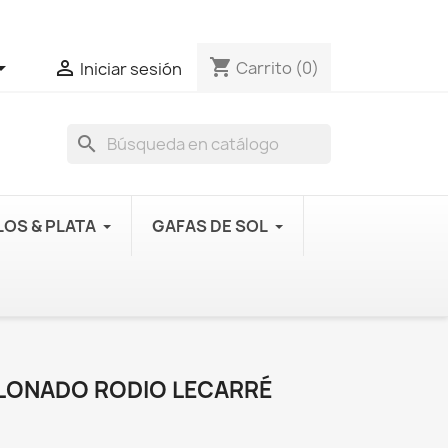
shopping_cart


Carrito
(0)
Iniciar sesión
search
OS & PLATA
GAFAS DE SOL
LLONADO RODIO LECARRÉ