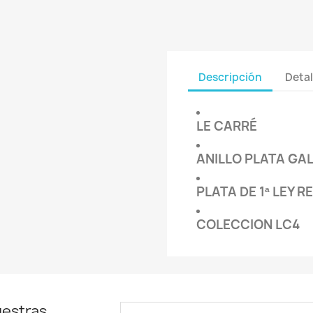
Descripción
Detal
LE CARRÉ
ANILLO PLATA G
PLATA DE 1ª LEY 
COLECCION LC4
uestras