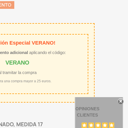
ENTO
ión Especial VERANO!
ento adicional
aplicando el código:
VERANO
al tramitar la compra
ara una compra mayor a 25 euros.
OPINIONES
CLIENTES
NADO, MEDIDA 17