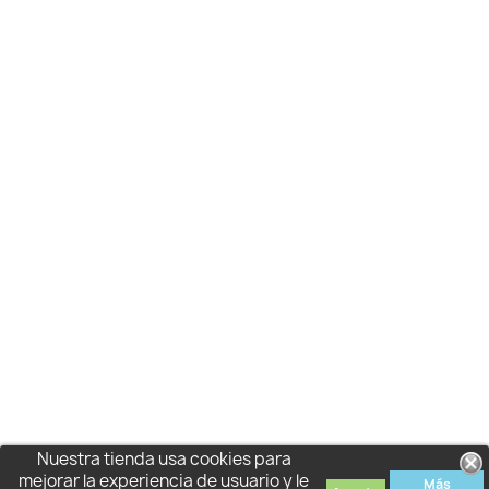
Nuestra tienda usa cookies para
mejorar la experiencia de usuario y le
Más