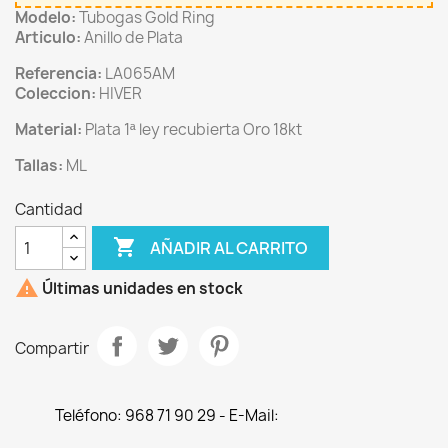
Modelo:
Tubogas Gold Ring
Articulo:
Anillo de Plata
Referencia:
LA065AM
Coleccion:
HIVER
Material:
Plata 1ª ley recubierta Oro 18kt
Tallas:
ML
Cantidad

AÑADIR AL CARRITO

Últimas unidades en stock
Compartir
Teléfono: 968 71 90 29 - E-Mail: