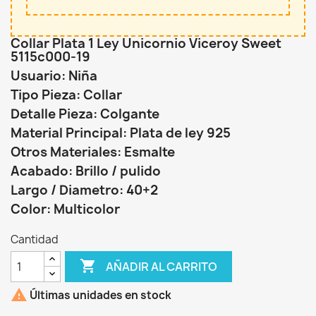
Collar Plata 1 Ley Unicornio Viceroy Sweet
5115c000-19
Usuario: Niña
Tipo Pieza: Collar
Detalle Pieza: Colgante
Material Principal: Plata de ley 925
Otros Materiales: Esmalte
Acabado: Brillo / pulido
Largo / Diametro: 40+2
Color: Multicolor
Cantidad

AÑADIR AL CARRITO

Últimas unidades en stock