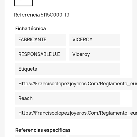
Referencia
5115C000-19
Ficha técnica
FABRICANTE
VICEROY
RESPONSABLE U.E
Viceroy
Etiqueta
Https://franciscolopezjoyeros.com/reglamento_eu
Reach
Https://franciscolopezjoyeros.com/reglamento_e
Referencias específicas