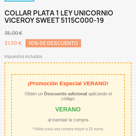
COLLAR PLATA 1 LEY UNICORNIO
VICEROY SWEET 5115C000-19
35,00 €
31,50 €
10% DE DESCUENTO
Impuestos incluidos
¡Promoción Especial VERANO!
Obtén un
Descuento adicional
aplicando el
código:
VERANO
al tramitar la compra
*Válido para una compra mayor a 25 euros.