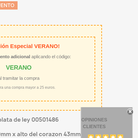
UENTO
ión Especial VERANO!
ento adicional
aplicando el código:
VERANO
al tramitar la compra
ara una compra mayor a 25 euros.
plata de ley 00501486
OPINIONES
CLIENTES
0mm x alto del corazon 43mm