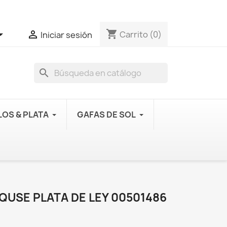
shopping_cart


Carrito
(0)
Iniciar sesión
search
OS & PLATA
GAFAS DE SOL
QUSE PLATA DE LEY 00501486