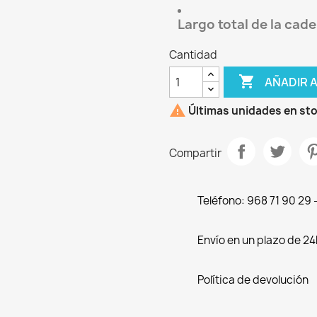
Largo total de la ca
Cantidad

AÑADIR 

Últimas unidades en st
Compartir
Teléfono: 968 71 90 29
Envío en un plazo de 24
Política de devolución