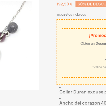
192,50 €
30% DE DESC
Impuestos incluidos
¡Promoc
Obtén un
Descu
*Válido p
Collar Duran exquse 
Ancho del corazon 4