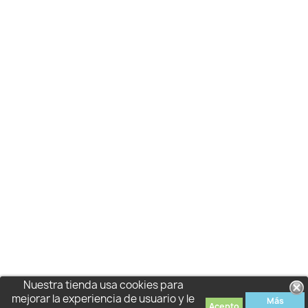
Nuestra tienda usa cookies para
mejorar la experiencia de usuario y le
Más
Acepto