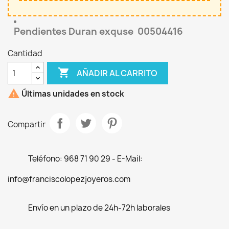
Pendientes Duran exquse 00504416
Cantidad

AÑADIR AL CARRITO

Últimas unidades en stock
Compartir
Teléfono: 968 71 90 29 - E-Mail:
info@franciscolopezjoyeros.com
Envío en un plazo de 24h-72h laborales