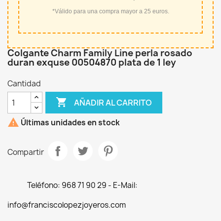
*Válido para una compra mayor a 25 euros.
Colgante Charm Family Line perla rosado
duran exquse 00504870 plata de 1 ley
Cantidad

AÑADIR AL CARRITO

Últimas unidades en stock
Compartir
Teléfono: 968 71 90 29 - E-Mail:
info@franciscolopezjoyeros.com