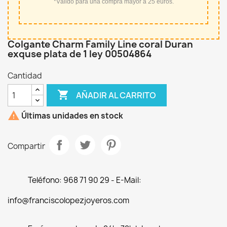
*Válido para una compra mayor a 25 euros.
Colgante Charm Family Line coral Duran
exquse plata de 1 ley 00504864
Cantidad

AÑADIR AL CARRITO

Últimas unidades en stock
Compartir
Teléfono: 968 71 90 29 - E-Mail:
info@franciscolopezjoyeros.com