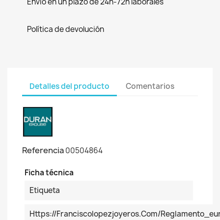
Envío en un plazo de 24h-72h laborales
Política de devolución
Detalles del producto
Comentarios
Referencia
00504864
Ficha técnica
Etiqueta
Https://franciscolopezjoyeros.com/reglamento_