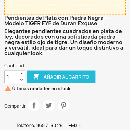
Pendientes de Plata con Piedra Negra –
Modelo TIGER EYE de Duran Exquse
Elegantes pendientes cuadrados en plata de
ley, decorados con una sofisticada piedra
negra estilo ojo de tigre. Un diseño moderno
y versátil, ideal para dar un toque distintivo a
cualquier look.
Cantidad

AÑADIR AL CARRITO

Últimas unidades en stock
Compartir
Teléfono: 968 71 90 29 - E-Mail: