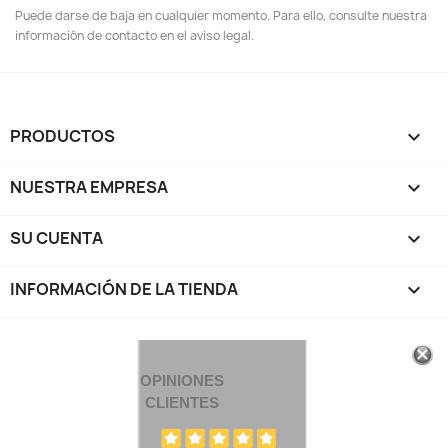
Puede darse de baja en cualquier momento. Para ello, consulte nuestra
información de contacto en el aviso legal.
PRODUCTOS

NUESTRA EMPRESA

SU CUENTA

INFORMACIÓN DE LA TIENDA
keyboard_arrow_down
OPINIONES
CLIENTES