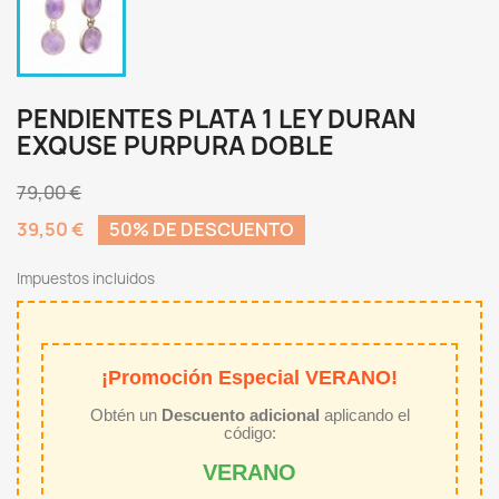
PENDIENTES PLATA 1 LEY DURAN
EXQUSE PURPURA DOBLE
79,00 €
39,50 €
50% DE DESCUENTO
Impuestos incluidos
¡Promoción Especial VERANO!
Obtén un
Descuento adicional
aplicando el
código:
VERANO