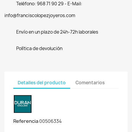
Teléfono: 968 71 90 29 - E-Mail:
info@franciscolopezjoyeros.com
Envío en un plazo de 24h-72h laborales
Política de devolución
Detalles del producto
Comentarios
Referencia
00506334