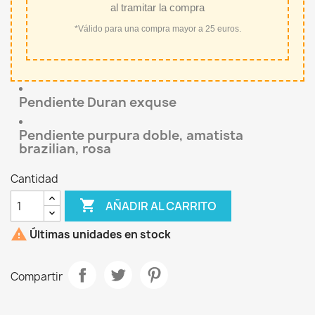
al tramitar la compra
*Válido para una compra mayor a 25 euros.
Pendiente Duran exquse
Pendiente purpura doble, amatista
brazilian, rosa
Cantidad

AÑADIR AL CARRITO

Últimas unidades en stock
Compartir