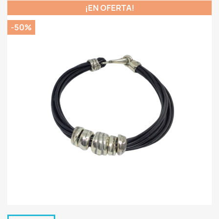
¡EN OFERTA!
-50%