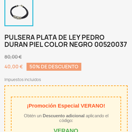
PULSERA PLATA DE LEY PEDRO
DURAN PIEL COLOR NEGRO 00520037
80,00 €
40,00 €
50% DE DESCUENTO
Impuestos incluidos
¡Promoción Especial VERANO!
Obtén un
Descuento adicional
aplicando el
código:
VERANO