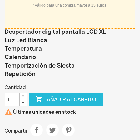
*Válido para una compra mayor a 25 euros.
Despertador digital pantalla LCD XL
Luz Led Blanca
Temperatura
Calendario
Temporización de Siesta
Repetición
Cantidad

AÑADIR AL CARRITO

Últimas unidades en stock
Compartir