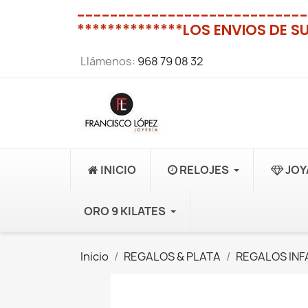
----------------------------
**************LOS ENVIOS DE S
Llámenos:
968 79 08 32
INICIO
RELOJES
JOY
ORO 9 KILATES
Inicio
REGALOS & PLATA
REGALOS INF