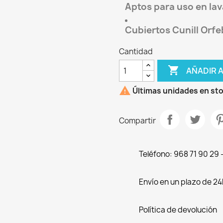
Aptos para uso en lava
Cubiertos Cunill Orfe
Cantidad

AÑADIR 

Últimas unidades en st
Compartir
Teléfono: 968 71 90 29
Envío en un plazo de 24
Política de devolución