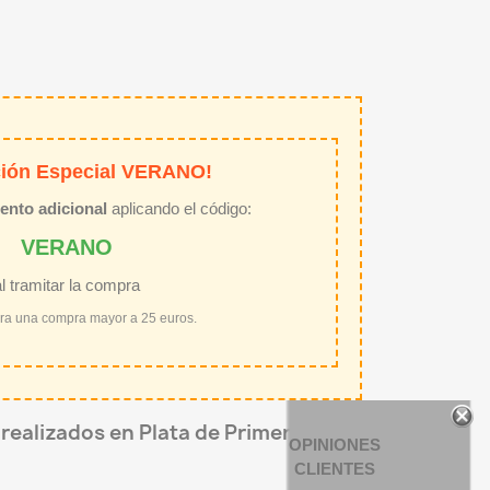
ión Especial VERANO!
ento adicional
aplicando el código:
VERANO
al tramitar la compra
ara una compra mayor a 25 euros.
 realizados en Plata de Primera Ley
OPINIONES
CLIENTES