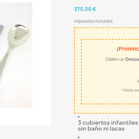
375,00 €
Impuestos incluidos
¡Promoc
Obtén un
Descu
*Válido p
3 cubiertos infantiles
sin baño ni lacas