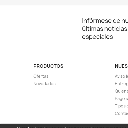
Infórmese de n
últimas noticias
especiales
PRODUCTOS
NUES
Ofertas
Aviso l
Novedades
Entreg
Quien
Pago 
Tipos 
Contá