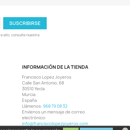
 ello, consulte nuestra
INFORMACIÓN DE LA TIENDA
Francisco Lopez Joyeros
Calle San Antonio, 68
30510 Yecla
Murcia
España
Llámenos:
968 79 08 32
Envíenos un mensaje de correo
electrónico:
info@franciscolopezjoyeros.com