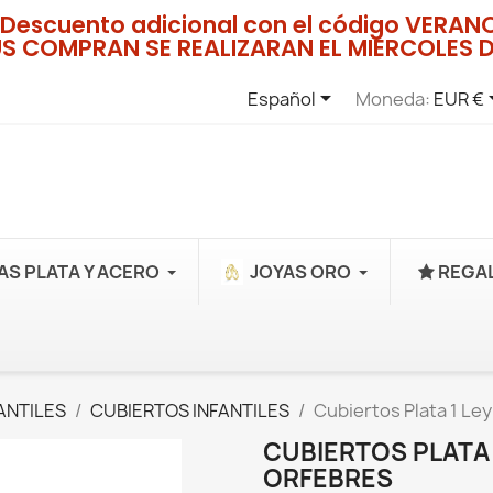
Descuento adicional con el código VERA
US COMPRAN SE REALIZARAN EL MIERCOLES D

Español
Moneda:
EUR €
AS PLATA Y ACERO
JOYAS ORO
REGAL
ANTILES
CUBIERTOS INFANTILES
Cubiertos Plata 1 Ley
CUBIERTOS PLATA 
ORFEBRES