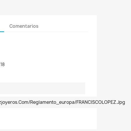
Comentarios
18
pezjoyeros.com/reglamento_europa/FRANCISCOLOPEZ.jpg