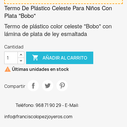
Termo De Plástico Celeste Para Niños Con
Plata "Bobo"
Termo de plástico color celeste "Bobo" con
lámina de plata de ley esmaltada
Cantidad

AÑADIR AL CARRITO

Últimas unidades en stock
Compartir
Teléfono: 968 71 90 29 - E-Mail:
info@franciscolopezjoyeros.com