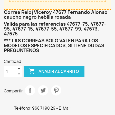
Correa Reloj Viceroy 47677 Fernando Alonso
caucho negro hebilla rosada
Valida para las referencias 47677-75, 47677-
95, 47677-15, 47677-55, 47677-99, 47673,
47675
*** LAS CORREAS SOLO VALEN PARA LOS
MODELOS ESPECIFICADOS, SI TIENE DUDAS
PREGUNTENOS
Cantidad

AÑADIR AL CARRITO
Compartir
Teléfono: 968 71 90 29 - E-Mail: