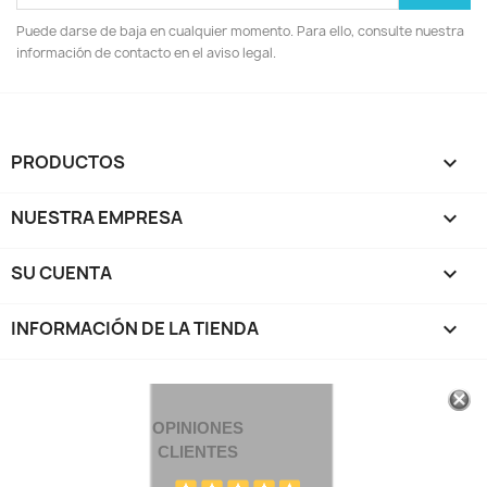
Puede darse de baja en cualquier momento. Para ello, consulte nuestra
información de contacto en el aviso legal.
PRODUCTOS

NUESTRA EMPRESA

SU CUENTA

INFORMACIÓN DE LA TIENDA
keyboard_arrow_down
OPINIONES
CLIENTES