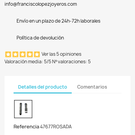
info@franciscolopezjoyeros.com
Envío en un plazo de 24h-72h laborales
Política de devolución
Ver las 5 opiniones
Valoración media:
5
/5 Nº valoraciones:
5
Detalles del producto
Comentarios
Referencia
47677ROSADA