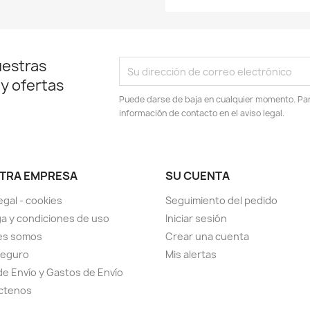
uestras
 y ofertas
Puede darse de baja en cualquier momento. Para
información de contacto en el aviso legal.
TRA EMPRESA
SU CUENTA
egal - cookies
Seguimiento del pedido
a y condiciones de uso
Iniciar sesión
es somos
Crear una cuenta
seguro
Mis alertas
de Envío y Gastos de Envío
ctenos