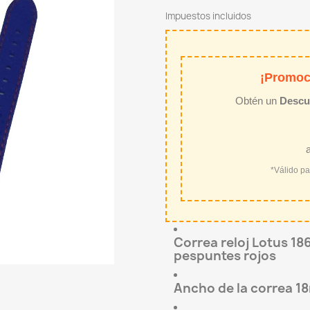
Impuestos incluidos
¡Promoc
Obtén un
Descu
*Válido p
Correa reloj Lotus 186
pespuntes rojos
Ancho de la correa 