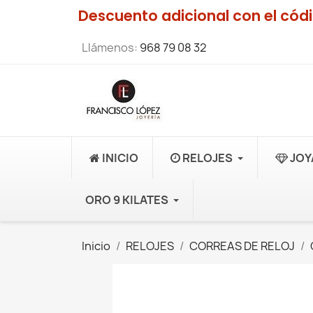
Descuento adicional con el có
Llámenos:
968 79 08 32
INICIO
RELOJES
JOY
ORO 9 KILATES
Inicio
RELOJES
CORREAS DE RELOJ