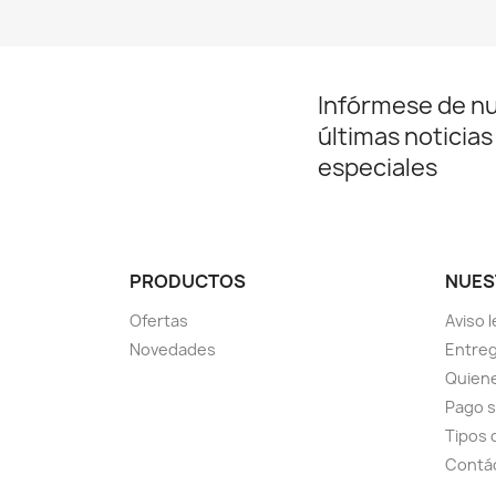
Infórmese de n
últimas noticias
especiales
PRODUCTOS
NUES
Ofertas
Aviso l
Novedades
Entreg
Quien
Pago 
Tipos 
Contá