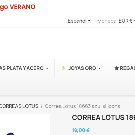
digo VERANO

Español
Moneda:
EUR €
AS PLATA Y ACERO
JOYAS ORO
REGAL
CORREAS LOTUS
Correa Lotus 18663 azul silicona
CORREA LOTUS 186
18,00 €