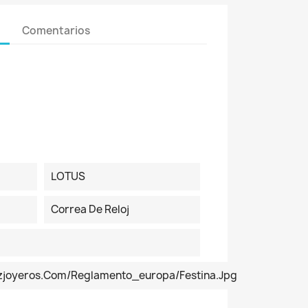
Comentarios
LOTUS
Correa De Reloj
ezjoyeros.com/reglamento_europa/Festina.jpg