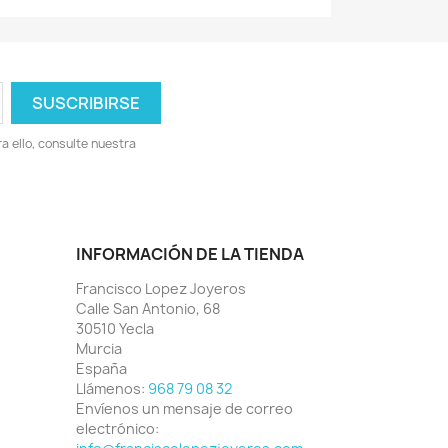
 ello, consulte nuestra
INFORMACIÓN DE LA TIENDA
Francisco Lopez Joyeros
Calle San Antonio, 68
30510 Yecla
Murcia
España
Llámenos:
968 79 08 32
Envíenos un mensaje de correo
electrónico: