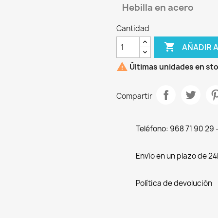
Hebilla en acero
Cantidad

AÑADIR 

Últimas unidades en st
Compartir
Teléfono: 968 71 90 29
Envío en un plazo de 24
Política de devolución